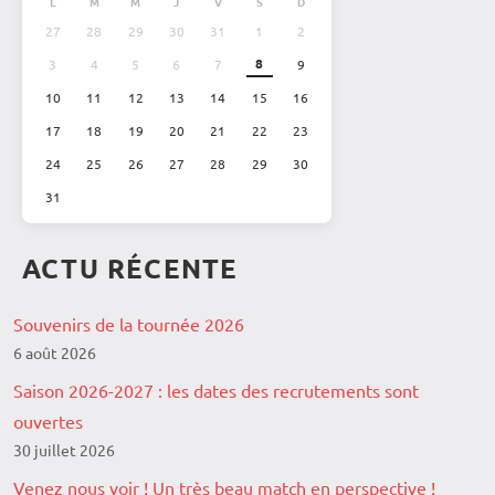
L
M
M
J
V
S
D
27
28
29
30
31
1
2
8
3
4
5
6
7
9
10
11
12
13
14
15
16
17
18
19
20
21
22
23
24
25
26
27
28
29
30
31
ACTU RÉCENTE
Souvenirs de la tournée 2026
6 août 2026
Saison 2026-2027 : les dates des recrutements sont
ouvertes
30 juillet 2026
Venez nous voir ! Un très beau match en perspective !