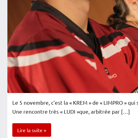
Le 5 novembre, c’est la « KREM » de « LIMPRO » qui 
Une rencontre très « LUDI »que, arbitrée par […]
Lire la suite