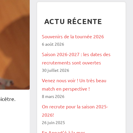
ACTU RÉCENTE
Souvenirs de la tournée 2026
6 août 2026
Saison 2026-2027 : les dates des
recrutements sont ouvertes
30 juillet 2026
Venez nous voir ! Un très beau
match en perspective !
8 mars 2026
icêtre.
On recrute pour la saison 2025-
2026!
26 juin 2025
En Appart’é à la mer