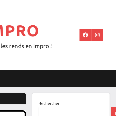
MPRO
Facebook
Instagram
es rends en Impro !
Rechercher