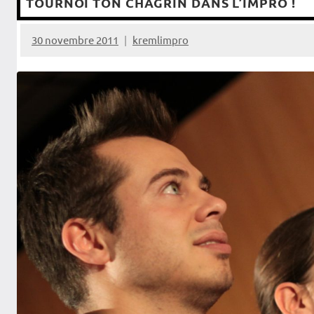
TOURNOI TON CHAGRIN DANS L’IMPRO !
30 novembre 2011
kremlimpro