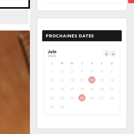
PROCHAINES DATES
Juin
‹
›
2026
L
M
M
J
V
S
D
1
2
3
4
5
6
7
8
9
10
11
12
13
14
15
16
17
18
19
20
21
22
23
24
25
26
27
28
29
30