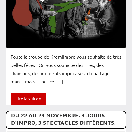
Toute la troupe de Kremlimpro vous souhaite de très
belles fêtes ! On vous souhaite des rires, des
chansons, des moments improvisés, du partage…
mais…mais…tout ce […]
Lire la suite
DU 22 AU 24 NOVEMBRE. 3 JOURS
Vérifiés
D’IMPRO, 3 SPECTACLES DIFFÉRENTS.
Vie de