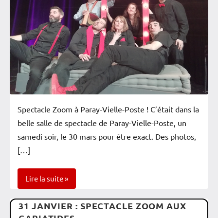
Spectacle Zoom à Paray-Vielle-Poste ! C’était dans la
belle salle de spectacle de Paray-Vielle-Poste, un
samedi soir, le 30 mars pour être exact. Des photos,
[…]
Lire la suite
31 JANVIER : SPECTACLE ZOOM AUX
Spectacles
CARIATIDES