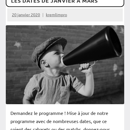
LES DATES DE JANVIER À MARS
20 janvier 2020
kremlimpro
Demandez le programme ! Mise à jour de notre
programme avec de nombreuses dates, que ce
soient des cabarets ou des matchs, donnez-nous