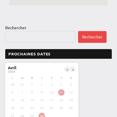
Rechercher
Rechercher
PROCHAINES DATES
Avril
‹
›
2026
L
M
M
J
V
S
D
30
31
1
2
3
4
5
6
7
8
9
10
11
12
13
14
15
16
17
18
19
20
21
22
23
24
25
26
27
28
29
30