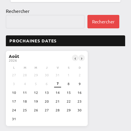
Rechercher
Rechercher
PROCHAINES DATES
Août
‹
›
2026
L
M
M
J
V
S
D
27
28
29
30
31
1
2
7
3
4
5
6
8
9
10
11
12
13
14
15
16
17
18
19
20
21
22
23
24
25
26
27
28
29
30
31