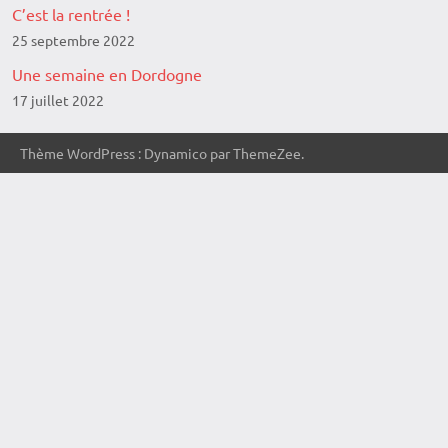
C’est la rentrée !
25 septembre 2022
Une semaine en Dordogne
17 juillet 2022
Thème WordPress : Dynamico par ThemeZee.