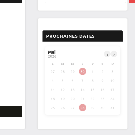
PROCHAINES DATES
Mai
‹
›
2026
L
M
M
J
V
S
D
27
28
29
30
1
2
3
4
5
6
7
8
9
10
11
12
13
14
15
16
17
18
19
20
21
22
23
24
25
26
27
28
29
30
31