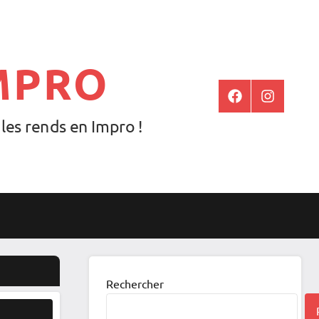
MPRO
Facebook
Instagram
es rends en Impro !
Rechercher