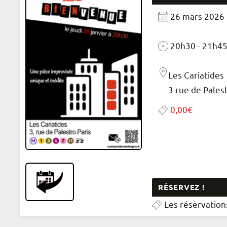
26 mars 2026
20h30 - 21h4
Les Cariatides
3 rue de Palest
0,00€
RÉSERVEZ !
Les réservation