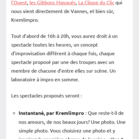
l’Ouest
,
les Gibbons Masqués
,
La Clique du Clic
qui
nous vient directement de Vannes, et bien sûr,
Kremlimpro.
Tout d’abord de 16h à 20h, vous aurez droit à un
spectacle toutes les heures, un concept
d’improvisation différent à chaque fois, chaque
spectacle proposé par une des troupes avec un
membre de chacune d’entre elles sur scène. Un
laboratoire à impro en somme.
Les spectacles proposés seront :
Instantané, par Kremlimpro
: Que reste-t-il de
nos amours, de nos beaux jours? Une photo. Une
simple photo. Vous choisirez une photo et y
inscrirez la première phrase de la scène, etles 4