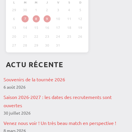
L
M
M
J
V
S
D
29
30
1
2
3
4
5
6
7
8
9
10
11
12
13
14
15
16
17
18
19
20
21
22
23
24
25
26
27
28
29
30
31
ACTU RÉCENTE
Souvenirs de la tournée 2026
6 août 2026
Saison 2026-2027 : les dates des recrutements sont
ouvertes
30 juillet 2026
Venez nous voir ! Un très beau match en perspective !
8 mars 2026