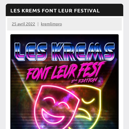
LES KREMS FONT LEUR FESTIVAL
25 avril 2022
kremlimpro